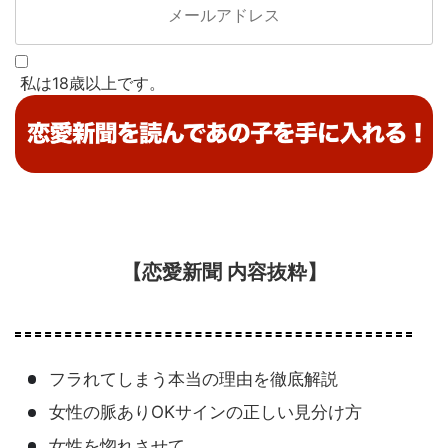
私は18歳以上です。
【恋愛新聞 内容抜粋】
フラれてしまう本当の理由を徹底解説
女性の脈ありOKサインの正しい見分け方
女性を惚れさせて、