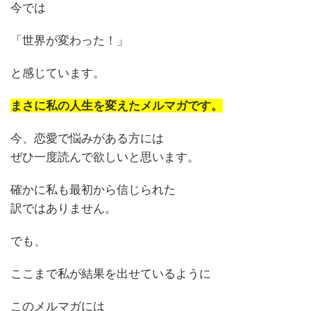
今では
「世界が変わった！」
と感じています。
まさに私の人生を変えたメルマガです。
今、恋愛で悩みがある方には
ぜひ一度読んで欲しいと思います。
確かに私も最初から信じられた
訳ではありません。
でも、
ここまで私が結果を出せているように
このメルマガには