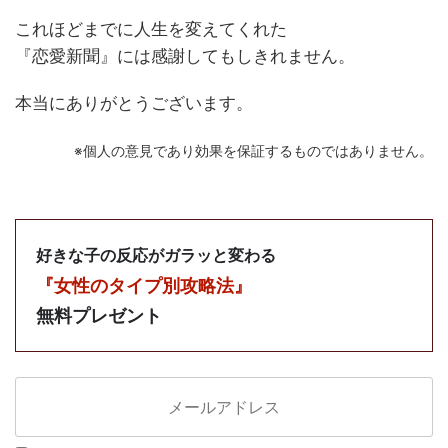
これほどまでに人生を変えてくれた
『恋愛新聞』には感謝してもしきれません。
本当にありがとうございます。
※個人の意見であり効果を保証するものではありません。
好きな子の反応がガラッと変わる
『女性のタイプ別攻略法』
無料プレゼント