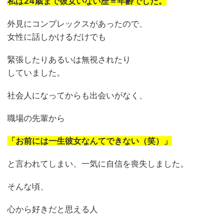
私は24歳まで彼女いない歴＝年齢でした。
外見にコンプレックスがあったので、
女性に話しかけるだけでも
緊張したりあるいは無視されたり
していました。
社会人になってからも出会いがなく、
職場の先輩から
「お前には一生彼女なんてできない（笑）」
と言われてしまい、一気に自信を喪失しました。
そんな頃、
心から好きだと思える人