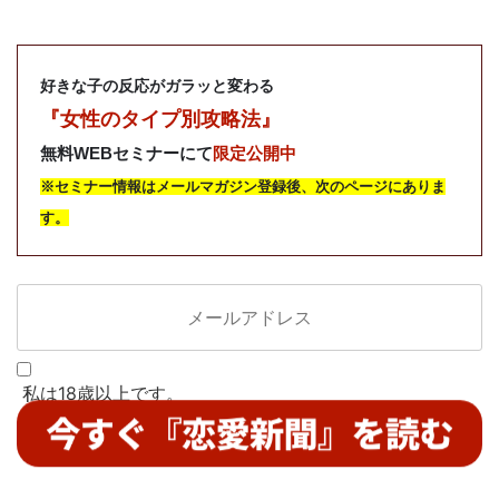
好きな子の反応がガラッと変わる
『女性のタイプ別攻略法』
限定公開中
無料WEBセミナーにて
※セミナー情報はメールマガジン登録後、次のページにありま
す。
私は18歳以上です。