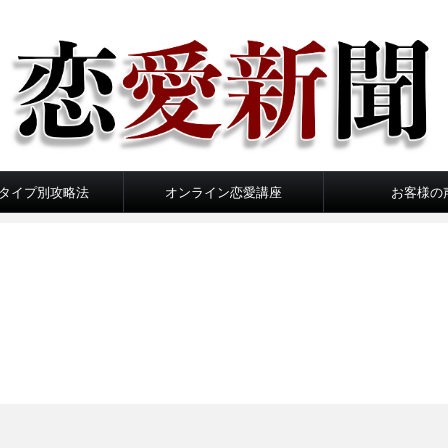
タイプ別攻略法
オンライン恋愛講座
お客様の