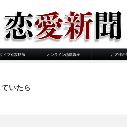
タイプ別攻略法
オンライン恋愛講座
お客様の
していたら