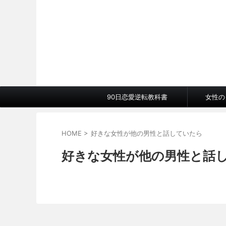
90日恋愛逆転教科書
女性の
HOME
>
好きな女性が他の男性と話していたら
好きな女性が他の男性と話